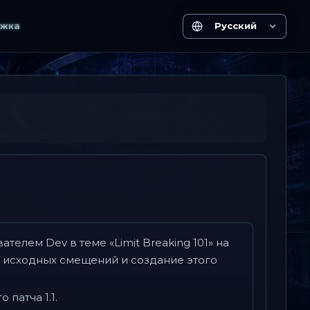
жка
Русский
телем Dev в теме «Limit Breaking 101» на
е исходных смещений и создание этого
патча 1.1.