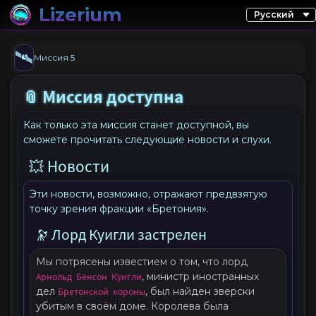
Lizerium
🛰️
Миссия 5
📎 Миссия доступна
Как только эта миссия станет доступной, вы
сможете прочитать следующие новости и слухи.
💥 Новости
Эти новости, возможно, отражают предвзятую
точку зрения фракции «Бретония».
🔭 Лорд Куигли застрелен
Мы потрясены известием о том, что лорд
Арнольд Бенсон Куигли
, министр иностранных
дел
Бретонской короны
, был найден зверски
убитым в своём доме. Королева была