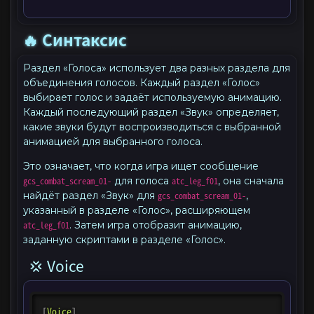
🔥 Синтаксис
Раздел «Голоса» использует два разных раздела для
объединения голосов. Каждый раздел «Голос»
выбирает голос и задаёт используемую анимацию.
Каждый последующий раздел «Звук» определяет,
какие звуки будут воспроизводиться с выбранной
анимацией для выбранного голоса.
Это означает, что когда игра ищет сообщение
gcs_combat_scream_01-
для голоса
atc_leg_f01
, она сначала
найдёт раздел «Звук» для
gcs_combat_scream_01-
,
указанный в разделе «Голос», расширяющем
atc_leg_f01
. Затем игра отобразит анимацию,
заданную скриптами в разделе «Голос».
💢 Voice
[
Voice
]