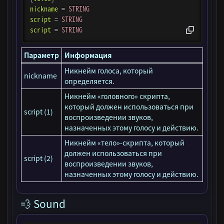
nickname
=
STRING
script
=
STRING
script
=
STRING
Параметр
Информация
Никнейм голоса, который
nickname
определяется.
Никнейм «головного» скрипта,
который должен использоваться при
script (1)
воспроизведении звуков,
назначенных этому голосу и действию.
Никнейм «тело»-скрипта, который
должен использоваться при
script (2)
воспроизведении звуков,
назначенных этому голосу и действию.
💨 Sound