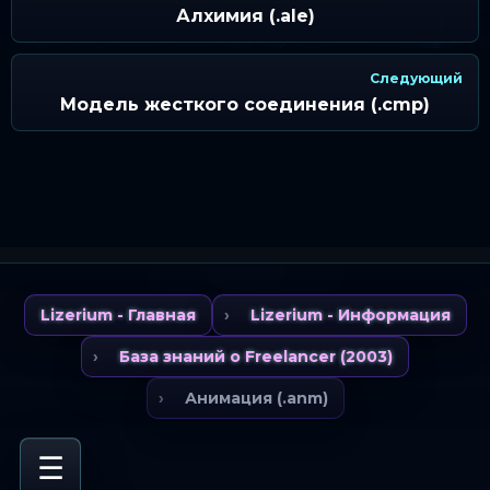
Алхимия (.ale)
Следующий
Модель жесткого соединения (.cmp)
Lizerium - Главная
Lizerium - Информация
База знаний о Freelancer (2003)
Анимация (.anm)
☰