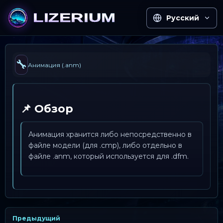
Русский
🔧
Анимация (.anm)
📌 Обзор
Анимация хранится либо непосредственно в
файле модели (для .cmp), либо отдельно в
файле .anm, который используется для .dfm.
Предыдущий