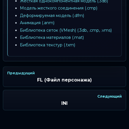
Жесткая однокомпонентная модель (.3db)
Модель жесткого соединения (.cmp)
Деформируемая модель (.dfm)
Анимация (.anm)
Библиотека сеток (VMesh) (.3db, .cmp, .vms)
Библиотека материалов (.mat)
Библиотека текстур (.txm)
Предыдущий
FL (Файл персонажа)
Следующий
INI