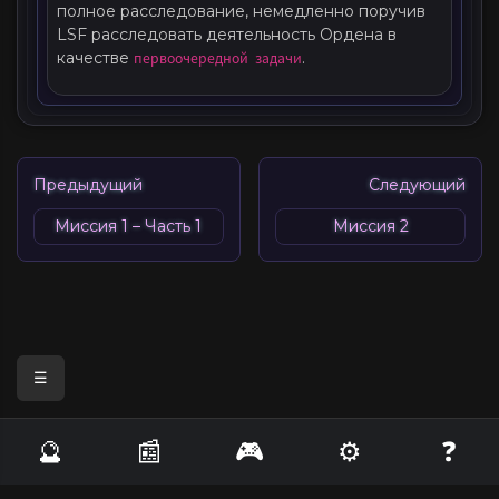
полное расследование, немедленно поручив
LSF расследовать деятельность Ордена в
качестве
первоочередной задачи
.
Предыдущий
Следующий
Миссия 1 – Часть 1
Миссия 2
☰
🔮
📰
🎮
⚙️
❓