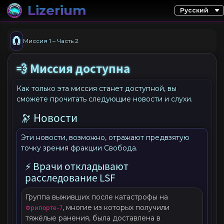
Lizerium
🧲
Миссия 1 – Часть 2
💨 Миссия доступна
Как только эта миссия станет доступной, вы
сможете прочитать следующие новости и слухи.
🔭 Новости
Эти новости, возможно, отражают предвзятую
точку зрения фракции Свобода.
⚡ Врачи откладывают
расследование LSF
Группа выживших после катастрофы на
Фрипорте-7
, многие из которых получили
тяжёлые ранения, была доставлена в