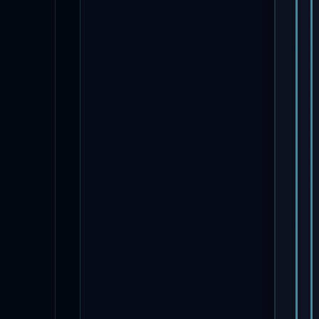
Система
Вселенная
Голоса
Эффективность оружия