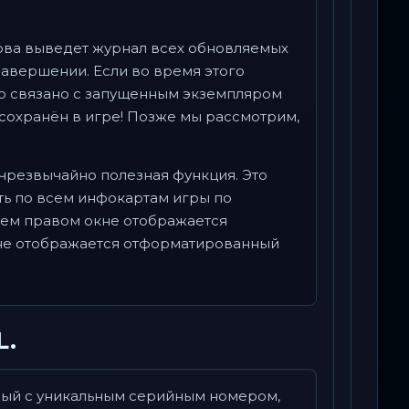
снова выведет журнал всех обновляемых
завершении. Если во время этого
но связано с запущенным экземпляром
сохранён в игре! Позже мы рассмотрим,
 чрезвычайно полезная функция. Это
ь по всем инфокартам игры по
ем правом окне отображается
кне отображается отформатированный
L.
анный с уникальным серийным номером,