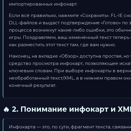
импортированных инфокарт.
Если всё правильно, нажмите «Сохранить». FL-IE 
DLL-файлов и выдаст подтверждение «Готово» по 
процесса возникнут какие-либо ошибки, это обыч
игры. Поздравляем, ваш изменённый текст теперь 
как разместить этот текст там, где вам нужно.
Наконец, на вкладке «Обзор» доступна простая, но
средство просмотра инфокарт, позволяющее искат
ключевым словам. При выборе инфокарты в верхн
необработанный текст/XML, а в нижнем правом о
конечный результат.
🔥 2. Понимание инфокарт и XM
Инфокарта — это, по сути, фрагмент текста, связ