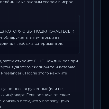
еделённым ключевым словам в играх,
РЕЗ КОТОРУЮ ВЫ ПОДКЛЮЧАЕТЕСЬ К
 обнаружены античитом, и вы
борки для любых экспериментов.
, затем откройте FL-IE. Каждый раз при
рты. Для этого скопируйте и вставьте
к Freelancer». После этого нажмите
ех успешно загруженных (или не
ых инфокарт. Если возникают какие-
 связано с тем, что у вас запущена
.