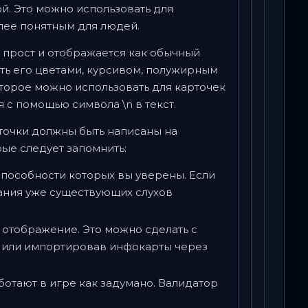
рой. Это можно использовать для
лее понятным для людей.
 прост и отображается как обычный
ать его цветами, курсивом, полужирным
торое можно использовать для карточек
 с помощью символа \n в текст.
очки должны быть написаны на
ые следует запомнить:
способности которых вы уверены. Если
ания уже существующих слухов
 отображение. Это можно сделать с
, или импортировав инфокарты через
ботают в игре как задумано. Валидатор