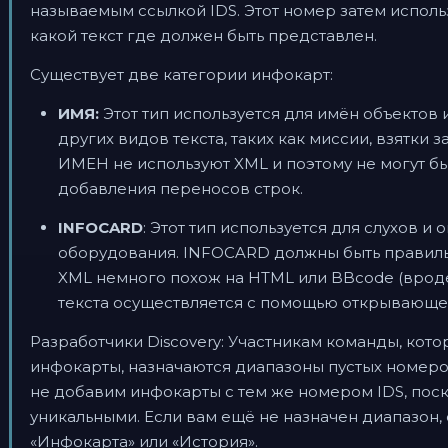
называемым ссылкой IDS. Этот номер затем исполь
какой текст где должен быть представлен.
Существует две категории инфокарт:
ИМЯ:
Этот тип используется для имён объектов 
других видов текста, таких как миссии, взятки 
ИМЕН не используют XML и поэтому не могут б
добавления переносов строк.
INFOCARD
: Этот тип используется для слухов и
оборудования. INFOCARD должны быть правил
XML немного похож на HTML или BBcode (вроде
текста осуществляется с помощью открывающе
Разработчики Discovery: Участникам команды, кот
инфокарты, назначаются диапазоны пустых номеров 
не добавим инфокарты с тем же номером IDS, пос
уникальными. Если вам ещё не назначен диапазон, 
«Инфокарта» или «История».