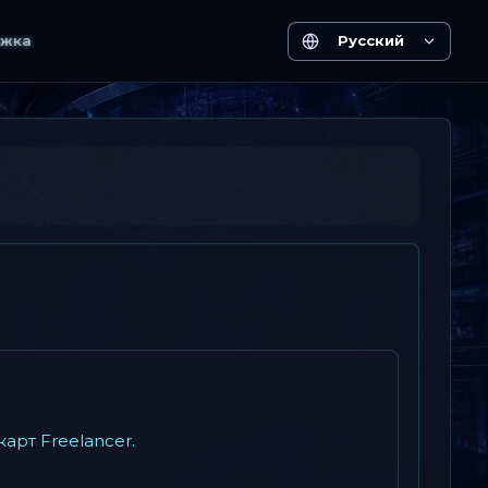
жка
Русский
арт Freelancer.