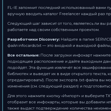
FL-IE запомнит последний использованный вами пут
вручную вводить каталог Freelancer каждый раз п
Следующий шаг зависит от того, являетесь ли вы р
работаете над своим собственным проектом.
Разработчики Discovery:
Найдите в папке SERVIC
файл infocards.txt — это входной и выходной файлы,
Все остальные:
После загрузки инфокарт нажмите 
подходящее расположение и дайте выходным данны
подойдёт. Эта функция извлечёт все зашифрованн
библиотек и выведет их в виде открытого текста, 
отредактировать!). После экспорта .txt-файла вы 
изменения (см. следующий раздел) и подготовитьс
Для этого нажмите кнопку «Импорт» и выберите TXT
отобразит все инфокарты, которые вы добавили ил
также выдаст подтверждение количества неизмен