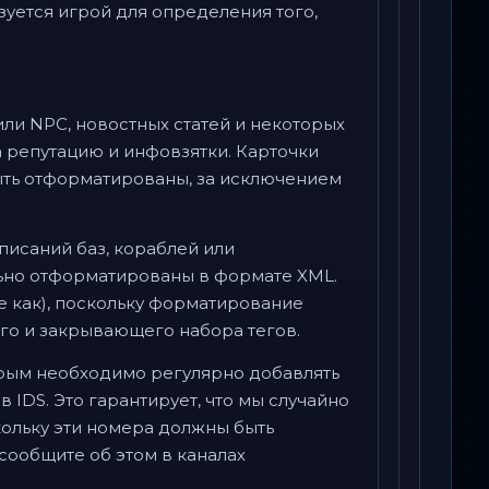
зуется игрой для определения того,
или NPC, новостных статей и некоторых
за репутацию и инфовзятки. Карточки
ыть отформатированы, за исключением
 описаний баз, кораблей или
ьно отформатированы в формате XML.
 как), поскольку форматирование
го и закрывающего набора тегов.
орым необходимо регулярно добавлять
IDS. Это гарантирует, что мы случайно
кольку эти номера должны быть
сообщите об этом в каналах