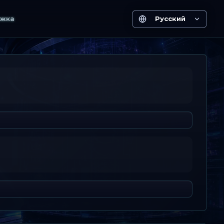
жка
Русский