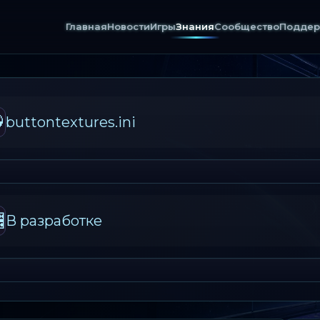
Главная
Новости
Игры
Знания
Сообщество
Поддер

buttontextures.ini

В разработке