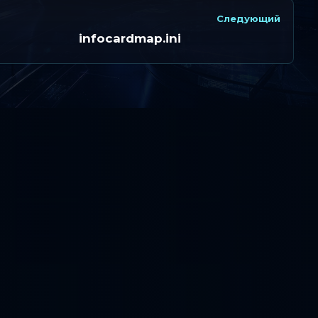
Следующий
infocardmap.ini