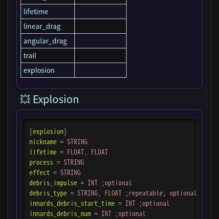
lifetime
linear_drag
angular_drag
trail
explosion
💥 Explosion
[
explosion
]
nickname
=
STRING
lifetime
=
FLOAT, FLOAT
process
=
STRING
effect
=
STRING
debris_impulse
=
INT ;optional
debris_type
=
STRING, FLOAT ;repeatable, optional
innards_debris_start_time
=
INT ;optional
innards_debris_num
=
INT ;optional