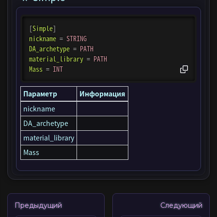
[
Simple
]
nickname
=
STRING
DA_archetype
=
PATH
material_library
=
PATH
Mass
=
INT
Параметр
Информация
nickname
DA_archetype
material_library
Mass
Предыдущий
Следующий