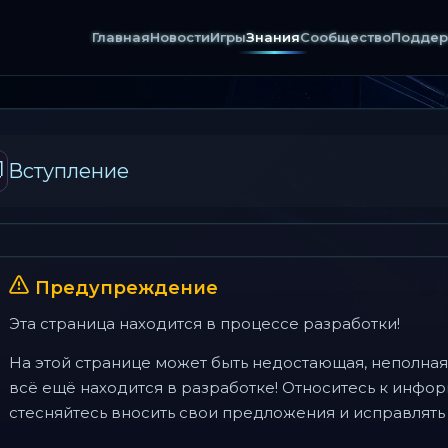
Главная
Новости
Игры
Знания
Сообщество
Поддер

Вступление
Предупреждение
Эта страница находится в процессе разработки!
На этой странице может быть недостающая, неполная
всё ещё находится в разработке! Относитесь к инфор
стесняйтесь вносить свои предложения и исправлять