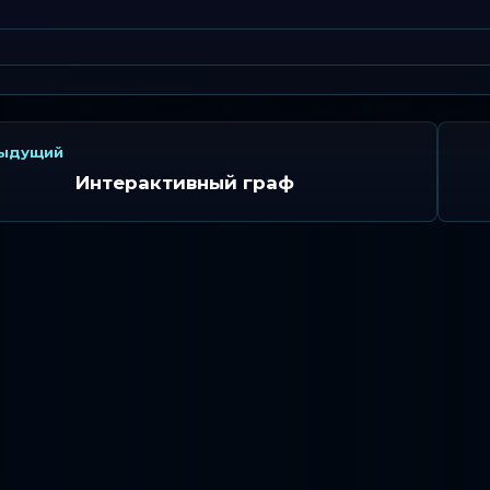
ыдущий
Интерактивный граф