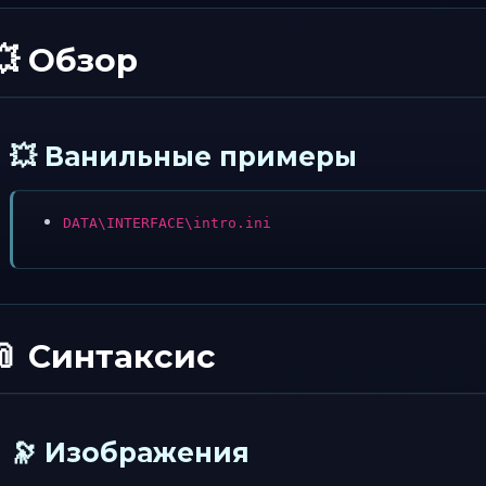
💥 Обзор
💥 Ванильные примеры
DATA\INTERFACE\intro.ini
📎 Синтаксис
🔭 Изображения