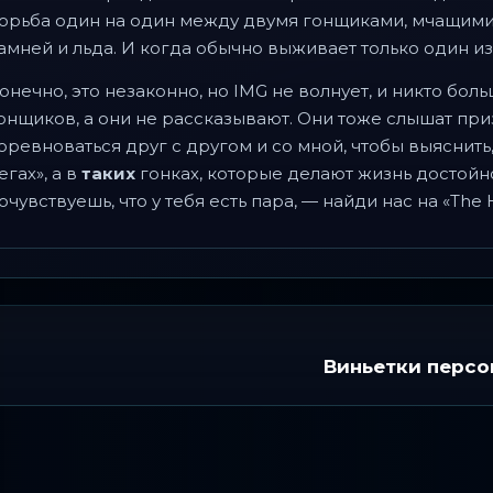
орьба один на один между двумя гонщиками, мчащим
амней и льда. И когда обычно выживает только один из 
онечно, это незаконно, но IMG не волнует, и никто боль
онщиков, а они не рассказывают. Они тоже слышат при
оревноваться друг с другом и со мной, чтобы выяснить
егах», а в
таких
гонках, которые делают жизнь достойн
очувствуешь, что у тебя есть пара, — найди нас на «The 
Виньетки перс