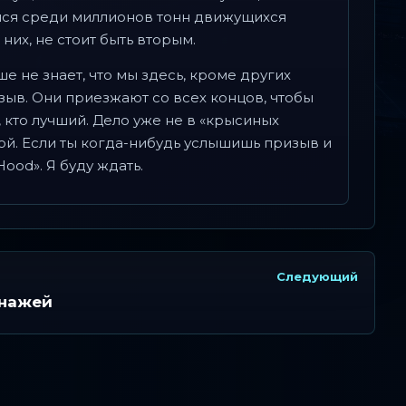
ися среди миллионов тонн движущихся
них, не стоит быть вторым.
ше не знает, что мы здесь, кроме других
зыв. Они приезжают со всех концов, чтобы
, кто лучший. Дело уже не в «крысиных
ой. Если ты когда-нибудь услышишь призыв и
Hood». Я буду ждать.
Следующий
онажей