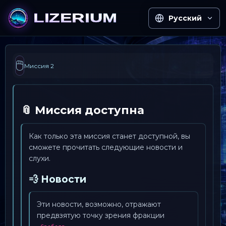
Русский
🖱️
Миссия 2
📎 Миссия доступна
Как только эта миссия станет доступной, вы
сможете прочитать следующие новости и
слухи.
💨 Новости
Эти новости, возможно, отражают
предвзятую точку зрения фракции