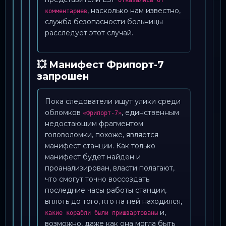
отказались от
, насколько нам известно,
комментариев
служба безопасности больницы
расследует этот случай.
💥 Манифест Фрипорт-7
запрошен
Пока следователи ищут улики среди
обломков
, единственным
«Фрипорт-7»
недостающим фрагментом
головоломки, похоже, является
манифест станции. Как только
манифест будет найден и
проанализирован, власти полагают,
что смогут точно воссоздать
последние часы работы станции,
вплоть до того, кто на ней находился,
и,
какие корабли были пришвартованы
возможно, даже как она могла быть