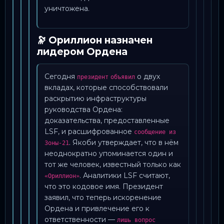
уничтожена.
🔭 Oриллион назначен
лидером Ордена
Сегодня
о двух
президент
объявил
вкладах, которые способствовали
раскрытию инфраструктуры
руководства Ордена:
доказательства, предоставленные
LSF, и расшифрованное
сообщение из
. Якоби утверждает, что в нём
Зоны-21
неоднократно упоминается один и
тот же человек, известный только как
. Аналитики LSF считают,
«Ориллион»
что это кодовое имя. Президент
заявил, что теперь искоренение
Ордена и привлечение его к
ответственности —
лишь вопрос