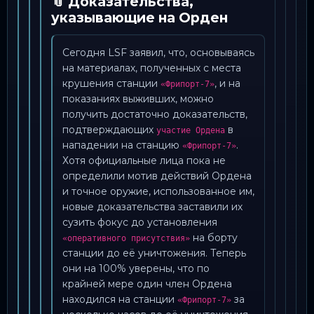
📎 Доказательства,
указывающие на Орден
Сегодня LSF заявил, что, основываясь
на материалах, полученных с места
крушения станции
, и на
«Фрипорт-7»
показаниях выживших, можно
получить достаточно доказательств,
подтверждающих
в
участие Ордена
нападении на станцию
.
«Фрипорт-7»
Хотя официальные лица пока не
определили мотив действий Ордена
и точное оружие, использованное им,
новые доказательства заставили их
сузить фокус до установления
на борту
«оперативного присутствия»
станции до её уничтожения. Теперь
они на 100% уверены, что по
крайней мере один член Ордена
находился на станции
за
«Фрипорт-7»