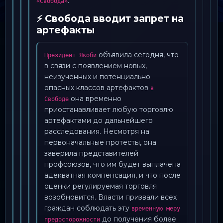
.
«Свобода»
⚡ Свобода вводит запрет на
артефакты
объявила сегодня, что
Президент Якоби
в связи с появлением новых,
неизученных и потенциально
опасных классов артефактов
в
она временно
Свободе
приостанавливает любую торговлю
артефактами до дальнейшего
расследования. Несмотря на
первоначальные протесты, она
заверила представителей
профсоюзов, что им будет выплачена
адекватная компенсация, и что после
оценки регулируемая торговля
возобновится. Власти призвали всех
граждан соблюдать эту
временную меру
до получения более
предосторожности