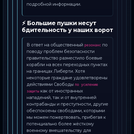
подробной информации.
⚡ Большие пушки несут
бдительность у наших ворот
В ответ на общественный
по
резонанс
поводу проблем безопасности
правительство разместило боевые
корабли на всех переходных пунктах
на границах Либерти. Хотя
некоторые граждане удовлетворены
действиями Свободы
по усилению
как от иностранных
защиты
нападений, так и от внутренней
контрабанды и преступности, другие
обеспокоены свободами, которыми
мы можем пожертвовать, прибегая к
потенциально более жёсткому
военному вмешательству для